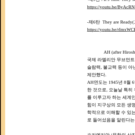
https://youtu.be/ByAc
-제6탄 They are Re
https://youtu.be/rImxWC
AH (after Hirosh
국제 라엘리안 무브먼트
슬람력, 불교력 등이 아
제안했다.
AH연도는 1945년 8월
한 것으로, 오늘날 특히
를 이루고자 하는 세계인
힘이 지구상의 모든 생
학적으로 이해할 수 있는 
로 들어섰음을 알린다는