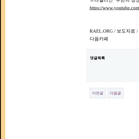
※라엘리안 ‘무한의 상징
https://www.youtube.c
RAEL.ORG / 보도자
다음카페
댓글목록
이전글
다음글