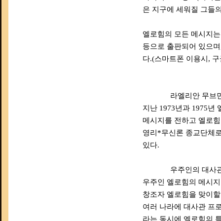
은 지구에 세워질 그들
엘로힘의 모든 메시지는 한국
등으로 출판되어 있으며
다.(스마트폰 이용시, 구
라엘리안 무브먼트 (Rae
지난 1973년과 1975
메시지를 전하고 엘로힘
영리*무신론 종교단체로,
있다.
우주인의 대사
우주인 엘로힘의 메시지
창조자 엘로힘을 맞이할
여러 나라에 대사관 프로
라는 동시에 엘로힘의 특