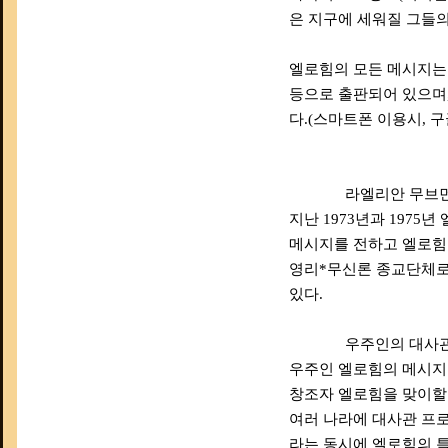
은 지구에 세워질 그들
엘로힘의 모든 메시지는 한국
등으로 출판되어 있으며
다.(스마트폰 이용시, 구
라엘리안 무브먼트 (Rae
지난 1973년과 1975
메시지를 전하고 엘로힘
영리*무신론 종교단체로,
있다.
우주인의 대사
우주인 엘로힘의 메시지
창조자 엘로힘을 맞이할
여러 나라에 대사관 프로
라는 동시에 엘로힘의 특