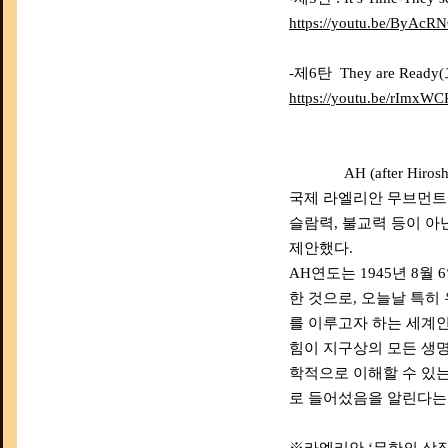
https://youtu.be/ByAc
-제6탄 They are Re
https://youtu.be/rImxWC
AH (after Hirosh
국제 라엘리안 무브먼트
슬람력, 불교력 등이 아
제안했다.
AH연도는 1945년 8월
한 것으로, 오늘날 특히
를 이루고자 하는 세계인
힘이 지구상의 모든 생
학적으로 이해할 수 있는 
로 들어섰음을 알린다는