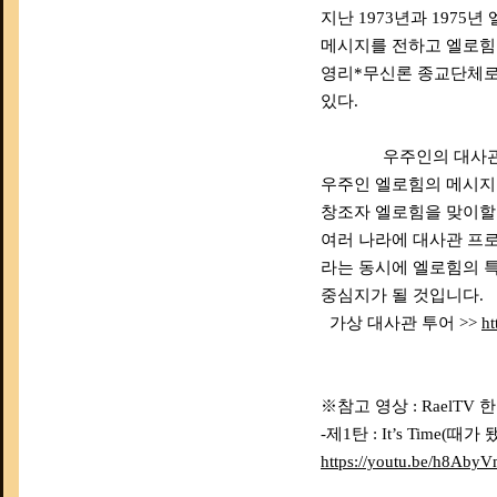
지난 1973년과 1975
메시지를 전하고 엘로힘
영리*무신론 종교단체로,
있다.
우주인의 대사
우주인 엘로힘의 메시지
창조자 엘로힘을 맞이할
여러 나라에 대사관 프로
라는 동시에 엘로힘의 특
중심지가 될 것입니다.
가상 대사관 투어 >>
ht
※참고 영상 : RaelT
-제1탄 : It’s Time(때
https://youtu.be/h8Ab