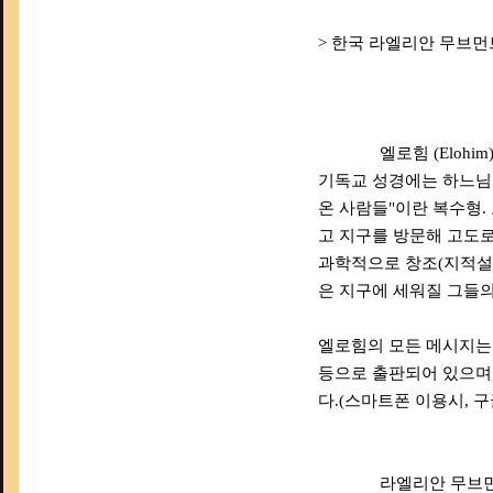
> 한국 라엘리안 무브먼트 
엘로힘 (Elohim
기독교 성경에는 하느님
온 사람들"이란 복수형. 
고 지구를 방문해 고도
과학적으로 창조(지적설계
은 지구에 세워질 그들
엘로힘의 모든 메시지는 한국
등으로 출판되어 있으며
다.(스마트폰 이용시, 구
라엘리안 무브먼트 (Rae