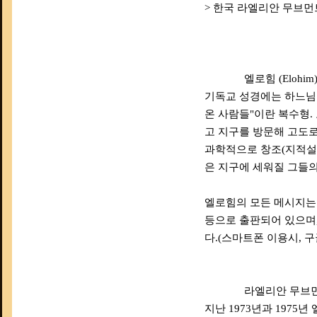
> 한국 라엘리안 무브먼트 
엘로힘 (Elohim
기독교 성경에는 하느님
온 사람들"이란 복수형. 
고 지구를 방문해 고도
과학적으로 창조(지적설계
은 지구에 세워질 그들
엘로힘의 모든 메시지는 한국
등으로 출판되어 있으며
다.(스마트폰 이용시, 구
라엘리안 무브먼트 (Rae
지난 1973년과 1975