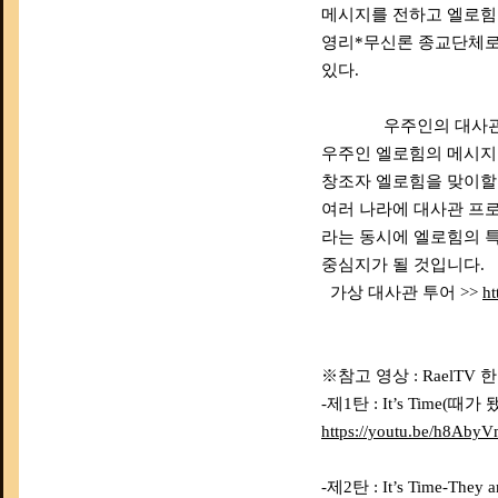
메시지를 전하고 엘로힘
영리*무신론 종교단체로,
있다.
우주인의 대사
우주인 엘로힘의 메시지
창조자 엘로힘을 맞이할
여러 나라에 대사관 프로
라는 동시에 엘로힘의 특
중심지가 될 것입니다.
가상 대사관 투어 >>
ht
※참고 영상 : RaelT
-제1탄 : It’s Time(때
https://youtu.be/h8Ab
-제2탄 : It’s Time-Th