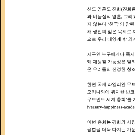
신도 영혼도 진화(진화론
과 비물질적 영혼, 그리
지 않는다.‘천국’의 참
해 생전의 젊은 육체로 
으로 우리 태양계 밖 외
지구인 누구에게나 죽지 
돼 재생될 가능성은 열려
온 우리들의 진정한 창
한편 국제 라엘리안 무
오키나와에 위치한 반코
무브먼트 세계 총회’를 
iversary-happiness-acad
이번 총회는 평화와 사랑
융합을 더욱 다지는 가운