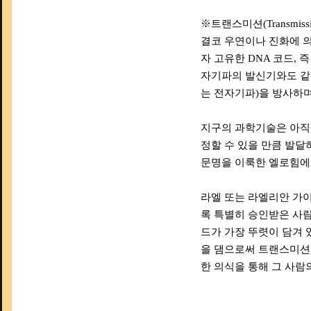
※트랜스미션(Transmissio
결코 우연이나 진화에 의
자 고유한 DNA 코드,
자기파의 발신기와도 같다
는 전자기파)을 방사하며
지구의 과학기술은 아직 
정할 수 있을 만큼 발달
문명을 이룩한 엘로힘에게
라엘 또는 라엘리안 가
록 특별히 승인받은 사람
드가 가장 뚜렷이 담겨 
을 댐으로써 트랜스미션
한 의식을 통해 그 사람